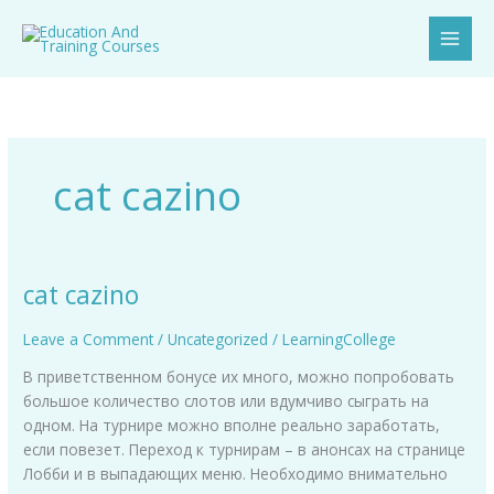
Skip
to
content
cat cazino
cat cazino
cat
cazino
Leave a Comment
/
Uncategorized
/
LearningCollege
В приветственном бонусе их много, можно попробовать
большое количество слотов или вдумчиво сыграть на
одном. На турнире можно вполне реально заработать,
если повезет. Переход к турнирам – в анонсах на странице
Лобби и в выпадающих меню. Необходимо внимательно